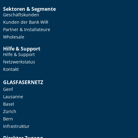
Sektoren & Segmente
Geschäftskunden
Kunden der Bank WIR
Partner & Installateure
Wholesale
Hilfe & Support
Hilfe & Support
Netzwerkstatus
Kontakt
GLASFASERNETZ
Genf
Lausanne
Basel
Zürich
Bern
Infrastruktur
Direkter Zugang