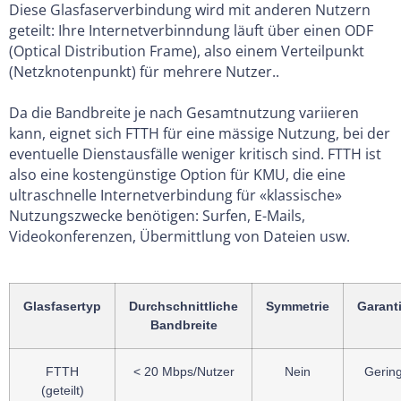
Diese Glasfaserverbindung wird mit anderen Nutzern
geteilt: Ihre Internetverbinndung läuft über einen ODF
(Optical Distribution Frame), also einem Verteilpunkt
(Netzknotenpunkt) für mehrere Nutzer..
Da die Bandbreite je nach Gesamtnutzung variieren
kann, eignet sich FTTH für eine mässige Nutzung, bei der
eventuelle Dienstausfälle weniger kritisch sind. FTTH ist
also eine kostengünstige Option für KMU, die eine
ultraschnelle Internetverbindung für «klassische»
Nutzungszwecke benötigen: Surfen, E-Mails,
Videokonferenzen, Übermittlung von Dateien usw.
Glasfasertyp
Durchschnittliche
Symmetrie
Garant
Bandbreite
FTTH
< 20 Mbps/Nutzer
Nein
Gerin
(geteilt)