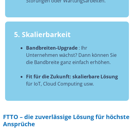
Störungen oder Wartungsarbeiten.
5. Skalierbarkeit
Bandbreiten-Upgrade
: Ihr
Unternehmen wächst? Dann können Sie
die Bandbreite ganz einfach erhöhen.
Fit für die Zukunft: skalierbare Lösung
für IoT, Cloud Computing usw.
FTTO – die zuverlässige Lösung für höchste
Ansprüche