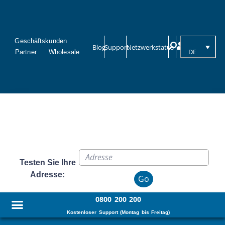
Geschäftskunden
Blog
Support
Netzwerkstatus
DE
Partner
Wholesale
Testen Sie Ihre
Adresse:
Go
0800 200 200
Kostenloser Support (Montag bis Freitag)