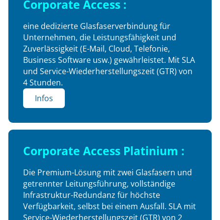
Corporate Access :
eine dedizierte Glasfaserverbindung für
Unternehmen, die Leistungsfähigkeit und
Zuverlässigkeit (E-Mail, Cloud, Telefonie,
Business Software usw.) gewährleistet. Mit SLA
und Service-Wiederherstellungszeit (GTR) von
4 Stunden.
Infos
Corporate Access Platinium :
Die Premium-Lösung mit zwei Glasfasern und
getrennter Leitungsführung, vollständige
Infrastruktur-Redundanz für höchste
Verfügbarkeit, selbst bei einem Ausfall. SLA mit
Service-Wiederherstellungszeit (GTR) von 2