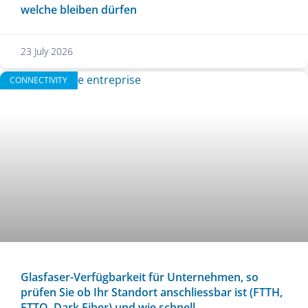
welche bleiben dürfen
23 July 2026
CONNECTIVITY
Glasfaser-Verfügbarkeit für Unternehmen, so
prüfen Sie ob Ihr Standort anschliessbar ist (FTTH,
FTTO, Dark Fiber) und wie schnell