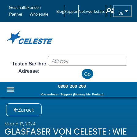
Geschäftskunden
Blog
Support
Netzwerkstatus
DE
Partner
Wholesale
Testen Sie Ihre
Adresse:
Go
0800 200 200
Kostenloser Support (Montag bis Freitag)
Zurück
March 12, 2024
GLASFASER VON CELESTE : WIE