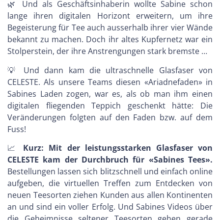
🌿 Und als Geschäftsinhaberin wollte Sabine schon
lange ihren digitalen Horizont erweitern, um ihre
Begeisterung für Tee auch ausserhalb ihrer vier Wände
bekannt zu machen. Doch ihr altes Kupfernetz war ein
Stolperstein, der ihre Anstrengungen stark bremste …
💡 Und dann kam die ultraschnelle Glasfaser von
CELESTE. Als unsere Teams diesen «Ariadnefaden» in
Sabines Laden zogen, war es, als ob man ihm einen
digitalen fliegenden Teppich geschenkt hätte: Die
Veränderungen folgten auf den Faden bzw. auf dem
Fuss!
📈
Kurz: Mit der leistungsstarken Glasfaser von
CELESTE kam der Durchbruch für «Sabines Tees».
Bestellungen lassen sich blitzschnell und einfach online
aufgeben, die virtuellen Treffen zum Entdecken von
neuen Teesorten ziehen Kunden aus allen Kontinenten
an und sind ein voller Erfolg. Und Sabines Videos über
die Geheimnisse seltener Teesorten gehen gerade