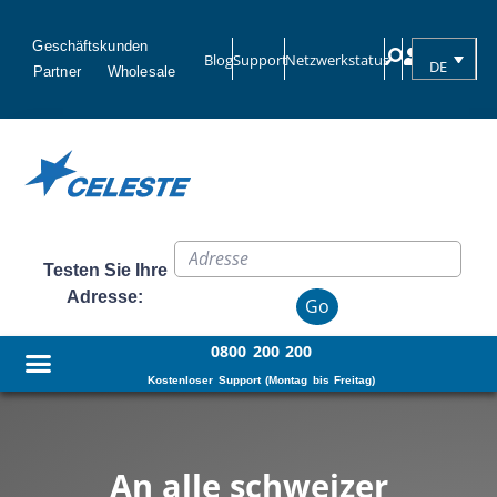
Geschäftskunden
Blog
Support
Netzwerkstatus
DE
Partner
Wholesale
Testen Sie Ihre
Adresse:
Go
0800 200 200
Kostenloser Support (Montag bis Freitag)
An alle schweizer