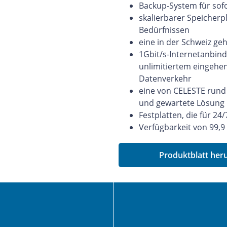
Backup-System für sof
skalierbarer Speicherp
Bedürfnissen
eine in der Schweiz ge
1Gbit/s-Internetanbind
unlimitiertem einge
Datenverkehr
eine von CELESTE rund
und gewartete Lösung
Festplatten, die für 24
Verfügbarkeit von 99,9
Produktblatt her