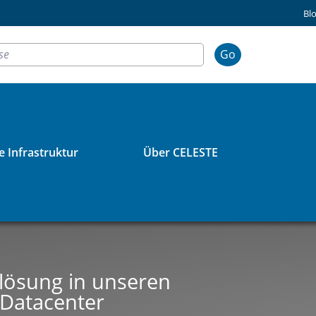
Bl
Go
 Infrastruktur
Über CELESTE
lösung in unseren
-Datacenter