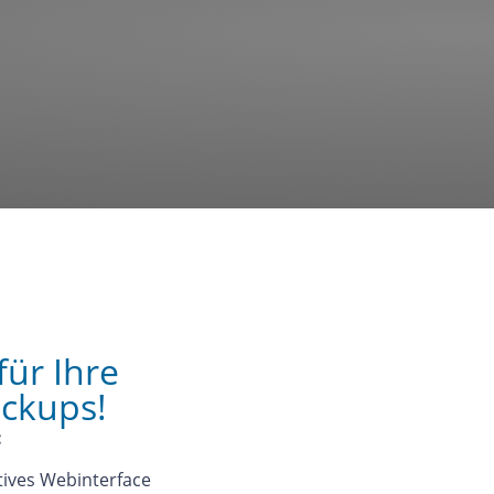
für Ihre
ckups!
:
itives Webinterface