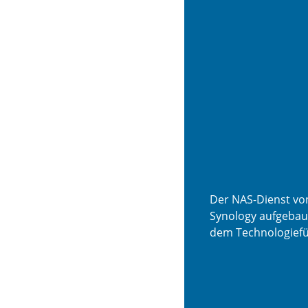
Der NAS-Dienst vo
Synology aufgebau
dem Technologiefü