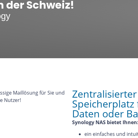
n der Schweiz!
ogy
Zentralisierter
Speicherplatz 
Daten oder Ba
Synology NAS bietet Ihnen
ein einfaches und intu