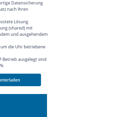
ortige Datensicherung
latz nach Ihren
hostete Lösung
ung (shared) mit
hendem und ausgehendem
 um die Uhr betriebene
/7-Betrieb ausgelegt sind
 %
unterladen