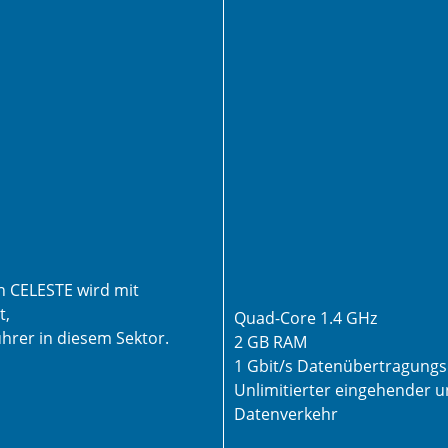
n CELESTE wird mit
t,
Quad-Core 1.4 GHz
hrer in diesem Sektor.
2 GB RAM
1 Gbit/s Datenübertragungs
Unlimitierter eingehender 
Datenverkehr