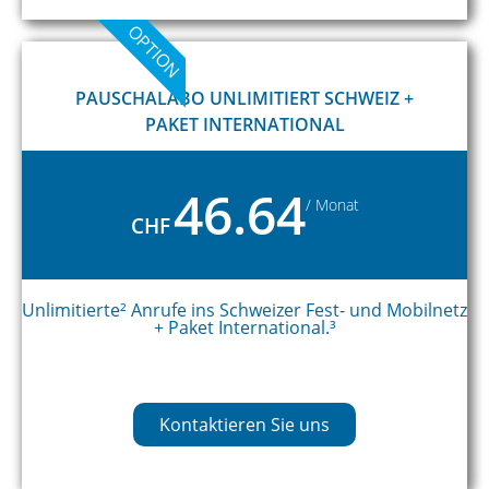
OPTION
PAUSCHALABO UNLIMITIERT SCHWEIZ +
PAKET INTERNATIONAL
46.64
/ Monat
CHF
Unlimitierte² Anrufe ins Schweizer Fest- und Mobilnetz
+ Paket International.³
Kontaktieren Sie uns