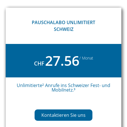
PAUSCHALABO UNLIMITIERT
SCHWEIZ
27.56
/ Monat
CHF
Unlimitierte² Anrufe ins Schweizer Fest- und
Mobilnetz.³
Kontaktieren Sie uns