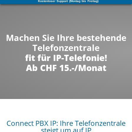
Kostenloser Support (Montag bis Freitag)
Machen Sie Ihre bestehende
Telefonzentrale
fit für IP-Telefonie!
Ab CHF 15.-/Monat
Connect PBX IP: Ihre Telefonzentrale
steigt um auf IP