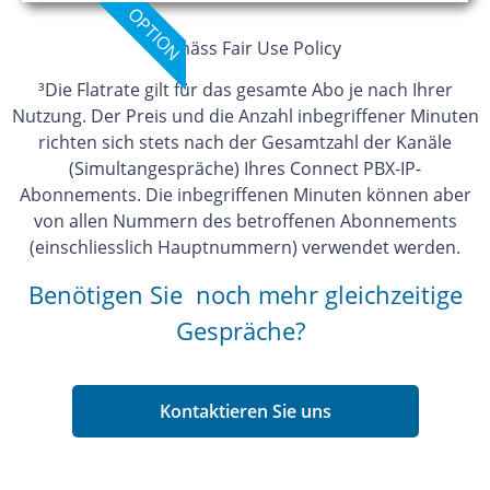
OPTION
²
gemäss Fair Use Policy
³
Die Flatrate gilt für das gesamte Abo je nach Ihrer
Nutzung
.
Der Preis und die Anzahl inbegriffener Minuten
richten sich stets nach der Gesamtzahl der Kanäle
(Simultangespräche) Ihres Connect PBX-IP-
Abonnements. Die inbegriffenen Minuten können aber
von allen Nummern des betroffenen Abonnements
(einschliesslich Hauptnummern) verwendet werden.
Benötigen Sie
noch
mehr gleichzeitige
Gespräche?
Kontaktieren Sie uns