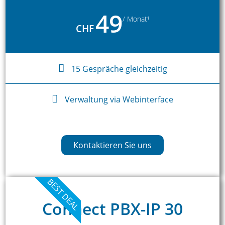
49
/ Monat¹
CHF
15 Gespräche gleichzeitig
Verwaltung via Webinterface
Kontaktieren Sie uns
BEST DEAL
Connect PBX-IP 30