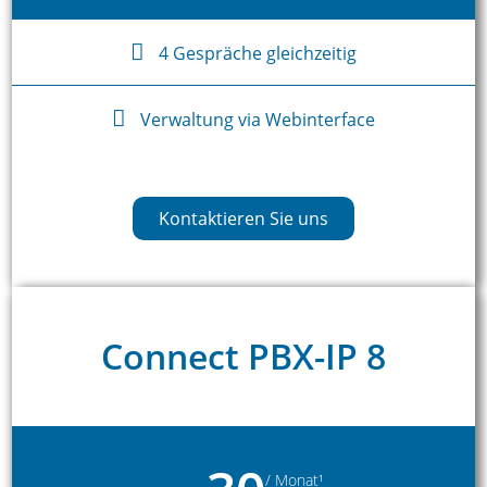
4 Gespräche gleichzeitig
Verwaltung via Webinterface
Kontaktieren Sie uns
Connect PBX-IP 8
/ Monat¹