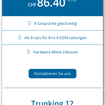
86.40
/ Monat
CHF
8 Gespräche gleichzeitig
Als Ersatz für Ihre 4 ISDN-Leitungen
Hardware-Miete inklusive
Kontaktieren Sie uns
Trunking 12