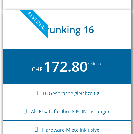
BEST DEAL
Trunking 16
172.80
/ Monat
CHF
16 Gespräche gleichzeitig
Als Ersatz für Ihre 8 ISDN-Leitungen
Hardware-Miete inklusive