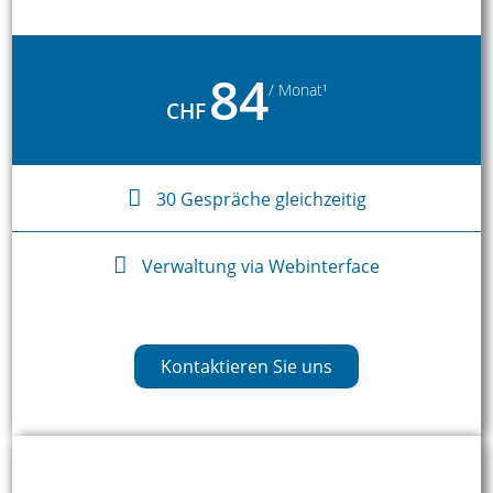
84
/ Monat¹
CHF
30 Gespräche gleichzeitig
Verwaltung via Webinterface
Kontaktieren Sie uns