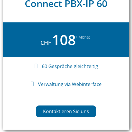
Connect PBX-IP 60
108
/ Monat¹
CHF
60 Gespräche gleichzeitig
Verwaltung via Webinterface
Kontaktieren Sie uns