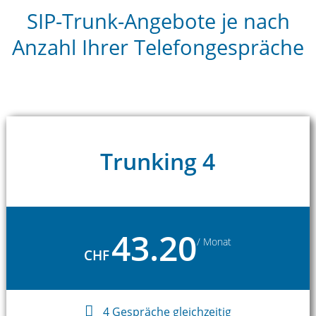
SIP-Trunk-Angebote je nach
Anzahl Ihrer Telefongespräche
Trunking 4
43.20
/ Monat
CHF
4 Gespräche gleichzeitig