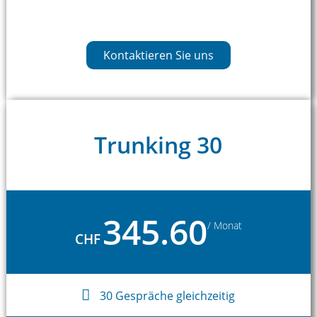
Kontaktieren Sie uns
Trunking 30
345.60
/ Monat
CHF
30 Gespräche gleichzeitig