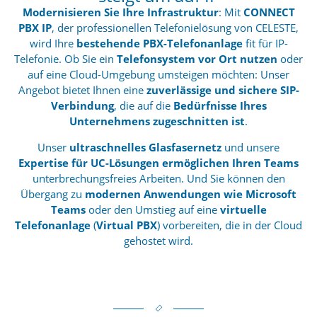
Modernisieren Sie Ihre Infrastruktur
: Mit
CONNECT
PBX IP
, der professionellen Telefonielösung von CELESTE,
wird Ihre
bestehende PBX-Telefonanlage
fit für IP-
Telefonie. Ob Sie ein
Telefonsystem vor Ort nutzen
oder
auf eine Cloud-Umgebung umsteigen möchten: Unser
Angebot bietet Ihnen eine
zuverlässige und sichere SIP-
Verbindung
, die auf die
Bedürfnisse Ihres
Unternehmens zugeschnitten ist
.
Unser
ultraschnelles Glasfasernetz
und unsere
Expertise für UC-Lösungen ermöglichen Ihren Teams
unterbrechungsfreies Arbeiten. Und Sie können den
Übergang zu
modernen Anwendungen wie Microsoft
Teams
oder den Umstieg auf eine
virtuelle
Telefonanlage
(
Virtual PBX
) vorbereiten, die in der Cloud
gehostet wird.