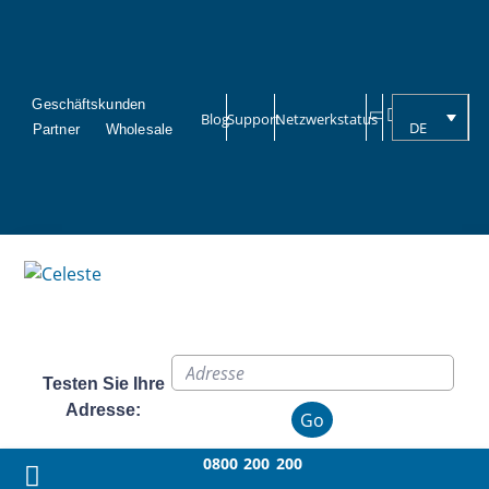
Geschäftskunden
Blog
Support
Netzwerkstatus
DE
Partner
Wholesale
Testen Sie Ihre
Adresse:
Go
0800 200 200