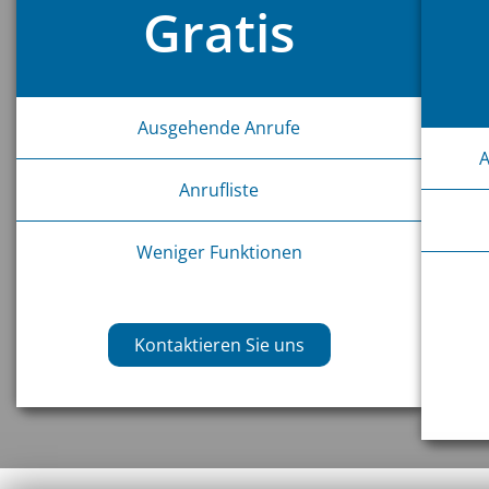
Gratis
Ausgehende Anrufe
A
Anrufliste
Weniger Funktionen
Kontaktieren Sie uns