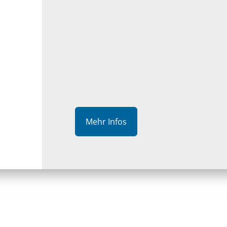
Mehr Infos
Sektoren & Segmente
Hilfe & Support