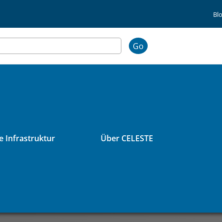
Bl
Go
 Infrastruktur
Über CELESTE