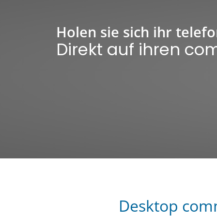
Holen sie sich ihr telef
Direkt auf ihren co
Desktop comm