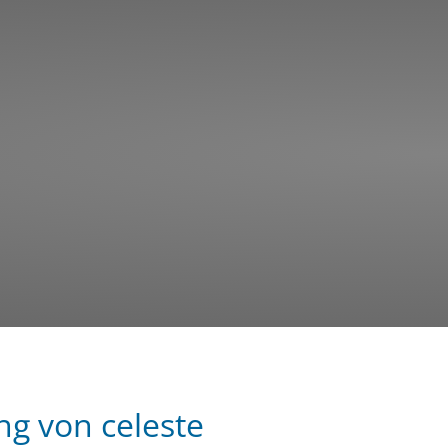
g von celeste