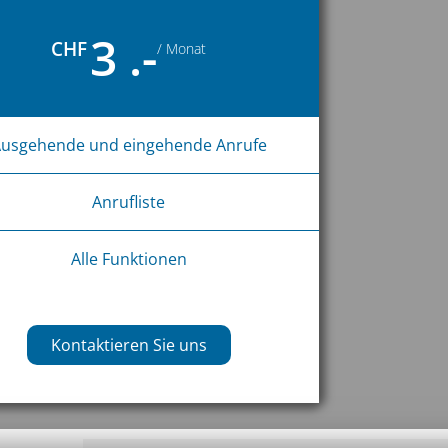
3 .-
CHF
/ Monat
usgehende und eingehende Anrufe
Anrufliste
Alle Funktionen
Kontaktieren Sie uns