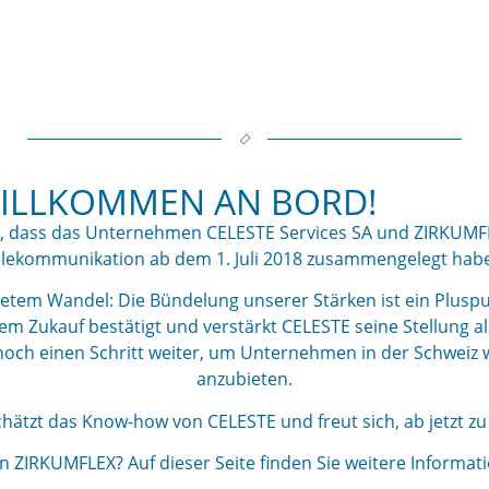
ILLKOMMEN AN BORD!
en, dass das Unternehmen CELESTE Services SA und ZIRKUMFLE
lekommunikation ab dem 1. Juli 2018 zusammengelegt hab
etem Wandel: Die Bündelung unserer Stärken ist ein Pluspun
em Zukauf bestätigt und verstärkt CELESTE seine Stellung al
och einen Schritt weiter, um Unternehmen in der Schweiz 
anzubieten.
ätzt das Know-how von CELESTE und freut sich, ab jetzt z
 ZIRKUMFLEX? Auf dieser Seite finden Sie weitere Informati