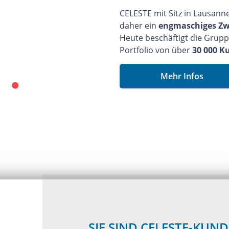
CELESTE mit Sitz in Lausann
daher ein
engmaschiges Zwe
Heute beschäftigt die Grupp
Portfolio von über
30 000 K
Mehr Infos
SIE SIND CELESTE-KUND