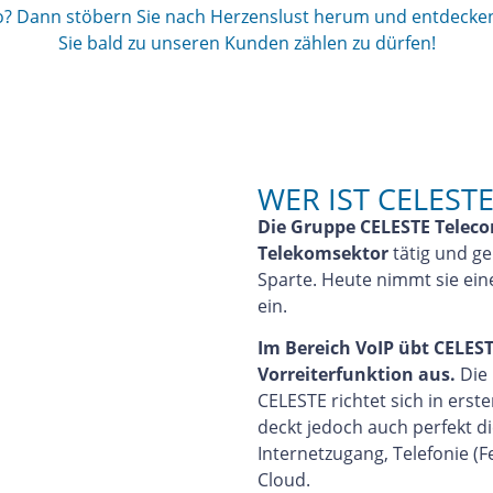
o? Dann stöbern Sie nach Herzenslust herum und entdecken
Sie bald zu unseren Kunden zählen zu dürfen!
WER IST CELESTE
Die Gruppe CELESTE Telecom
Telekomsektor
tätig und ge
Sparte. Heute nimmt sie ein
ein.
Im Bereich VoIP übt CELEST
Vorreiterfunktion aus.
Die 
CELESTE richtet sich in erst
deckt jedoch auch perfekt d
Internetzugang, Telefonie (
Cloud.