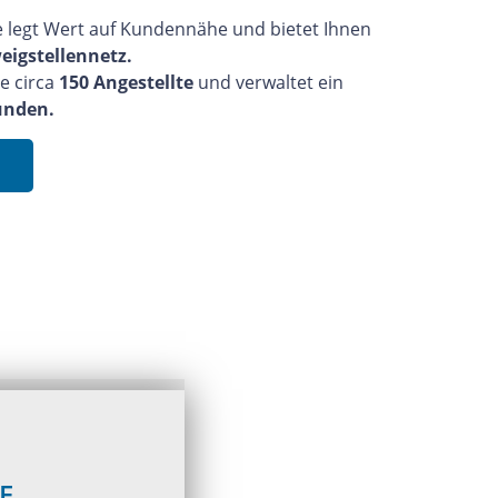
e legt Wert auf Kundennähe und bietet Ihnen
igstellennetz.
e circa
150 Angestellte
und verwaltet ein
unden.
E