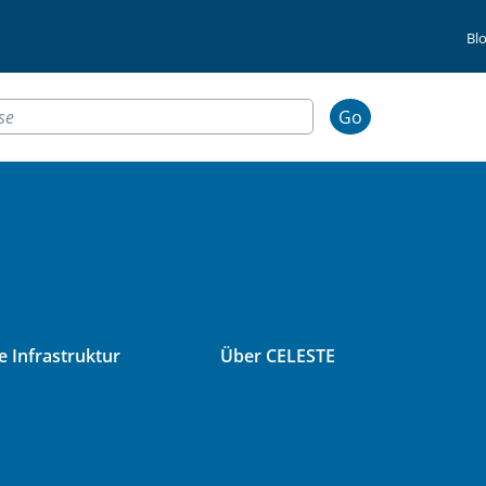
Bl
Go
 Infrastruktur
Über CELESTE