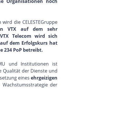
che Organisationen noch
n wird die CELESTEGruppe
von VTX auf dem sehr
 VTX Telecom wird sich
auf dem Erfolgskurs hat
e 234 PoP betreibt.
 und Institutionen ist
e Qualität der Dienste und
msetzung eines
ehrgeizigen
e Wachstumsstrategie der