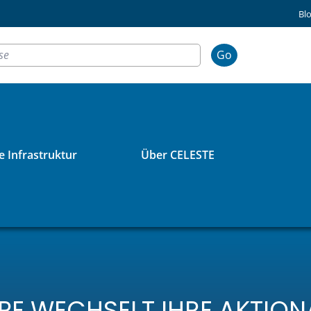
Bl
Go
 Infrastruktur
Über CELESTE
PE WECHSELT IHRE AKTIO