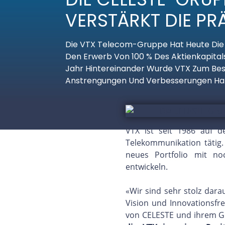
VERSTÄRKT DIE P
Die VTX Telecom-Gruppe Hat Heute Die U
Den Erwerb Von 100 % Des Aktienkapita
Jahr Hintereinander Wurde VTX Zum Bes
Anstrengungen Und Verbesserungen Hab
VTX ist seit 1986 auf d
Telekommunikation tätig
neues Portfolio mit no
entwickeln.
«Wir sind sehr stolz dar
Vision und Innovationsfre
von CELESTE und ihrem Gr