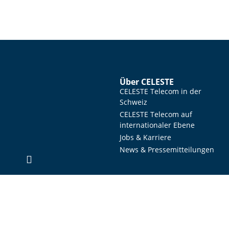
Über CELESTE
CELESTE Telecom in der
Schweiz
CELESTE Telecom auf
internationaler Ebene
Jobs & Karriere
News & Pressemitteilungen
2026 © CELESTE. Alle Rechte vorbehalten.
Rechtliche Hinweise