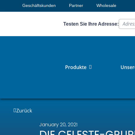
Geschäftskunden
Partner
Wholesale
Testen Sie Ihre Adresse:
Produkte
Unsere
Zurück
January 20, 2021
DIE CELESTE-GRUP