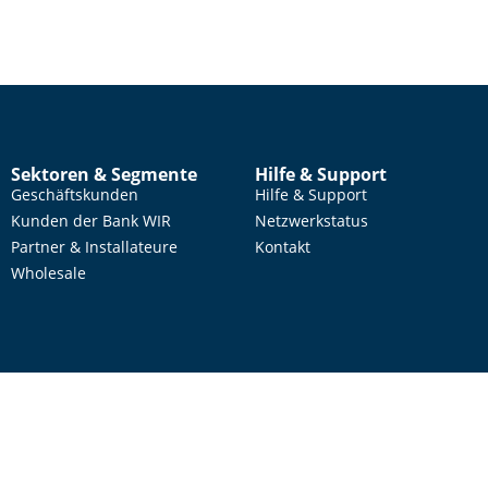
Sektoren & Segmente
Hilfe & Support
Geschäftskunden
Hilfe & Support
Kunden der Bank WIR
Netzwerkstatus
Partner & Installateure
Kontakt
Wholesale
AGB
Datenschutz
Kontakt