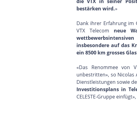
die VTX in seiner Posi
bestärken wird.
»
Dank ihrer Erfahrung im
VTX Telecom
neue Wa
wettbewerbsintensiven
insbesondere auf das K
ein 8500 km grosses Glas
«Das Renommee von VTX
unbestritten», so Nicolas
Dienstleistungen sowie de
Investitionsplans in Te
CELESTE-Gruppe einfügt», 