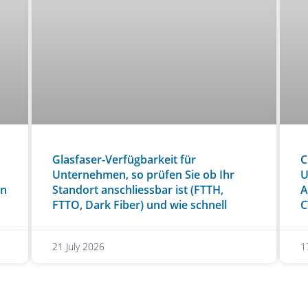
Glasfaser-Verfügbarkeit für
C
Unternehmen, so prüfen Sie ob Ihr
U
en
Standort anschliessbar ist (FTTH,
A
FTTO, Dark Fiber) und wie schnell
C
21 July 2026
1