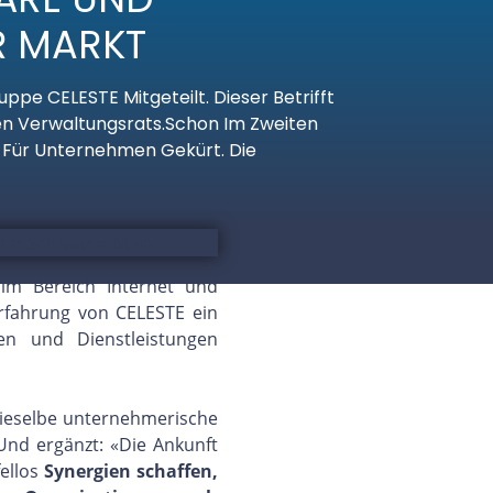
R MARKT
e CELESTE Mitgeteilt. Dieser Betrifft
en Verwaltungsrats.Schon Im Zweiten
 Für Unternehmen Gekürt. Die
 im Bereich Internet und
rfahrung von CELESTE ein
en und Dienstleistungen
dieselbe unternehmerische
 Und ergänzt: «Die Ankunft
ellos
Synergien schaffen,