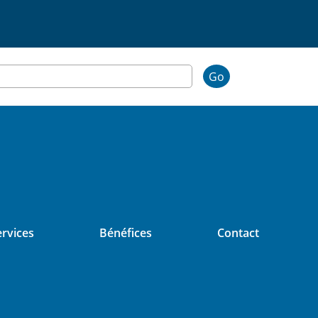
Go
rvices
Bénéfices
Contact