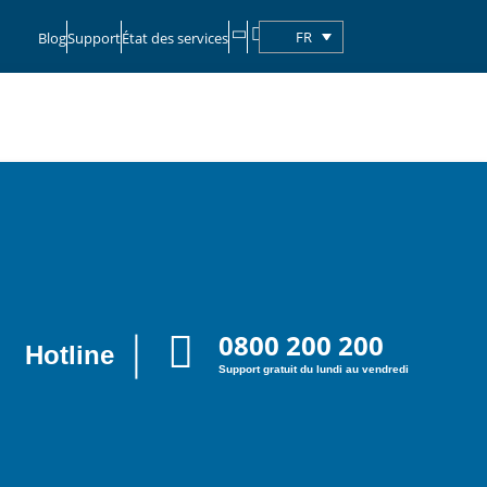
FR
Blog
Support
État des services
0800 200 200
Hotline
Support gratuit du lundi au vendredi