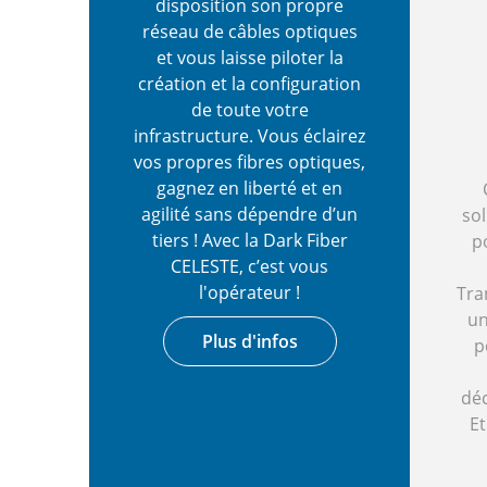
disposition son propre
réseau de câbles optiques
et vous laisse piloter la
création et la configuration
de toute votre
infrastructure. Vous éclairez
vos propres fibres optiques,
gagnez en liberté et en
agilité sans dépendre d’un
sol
tiers ! Avec la Dark Fiber
p
CELESTE, c’est vous
l'opérateur !
Tra
un
Plus d'infos
p
dé
Et