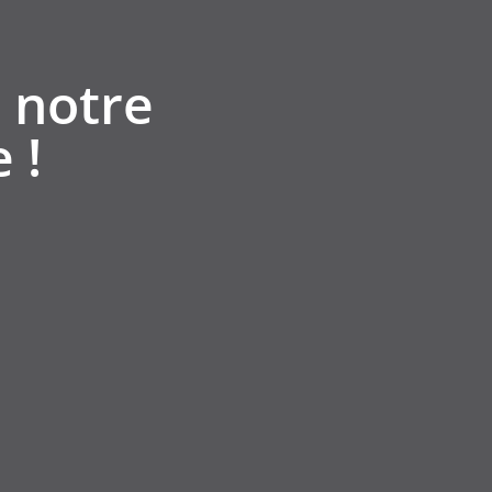
 notre
 !