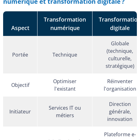
numérique et transformation digitale ?
Transformation
Transformatio
Aspect
numérique
digitale
Globale
(technique,
Portée
Technique
culturelle,
stratégique)
Optimiser
Réinventer
Objectif
l'existant
l'organisation
Direction
Services IT ou
Initiateur
générale,
métiers
innovation
Plateforme e-