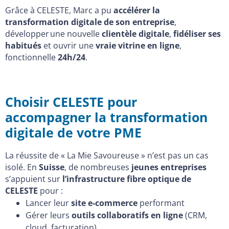
Grâce à CELESTE, Marc a pu
accélérer la
transformation digitale de son entreprise
,
développer une nouvelle
clientèle digitale
,
fidéliser ses
habitués
et ouvrir une
vraie vitrine en ligne
,
fonctionnelle
24h/24
.
Choisir CELESTE pour
accompagner la transformation
digitale de votre PME
La réussite de « La Mie Savoureuse » n’est pas un cas
isolé. En
Suisse
, de nombreuses
jeunes entreprises
s’appuient sur
l’infrastructure fibre optique de
CELESTE
pour :
Lancer leur
site e-commerce
performant
Gérer leurs
outils collaboratifs en ligne
(CRM,
cloud, facturation)