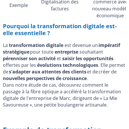
Digitalisation des
commerce avec
Exemple
factures
nouveau modèle
économique
Pourquoi la transformation digitale est-
elle essentielle ?
La
transformation digitale
est devenue un
impératif
stratégique
pour toute
entreprise
souhaitant
pérenniser son activité
et
saisir les opportunités
offertes par les
évolutions technologiques
. Elle permet
de
s'adapter aux attentes des clients
et de créer de
nouvelles perspectives de croissance
.
Dans notre étude de cas, découvrez comment le
passage à la fibre optique a accéléré la transformation
digitale de l'entreprise de Marc, dirigeant de « La Mie
Savoureuse », une petite boulangerie artisanale.