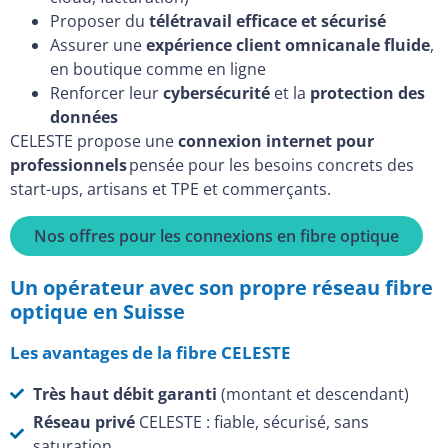
Proposer du
télétravail efficace et sécurisé
Assurer une
expérience client omnicanale fluide
,
en boutique comme en ligne
Renforcer leur
cybersécurité
et la
protection des
données
CELESTE propose une
connexion internet pour
professionnels
pensée pour les besoins concrets des
start-ups, artisans et TPE et commerçants.
Nos offres pour les connexions en fibre optique
Un opérateur avec son propre réseau fibre
optique en Suisse
Les avantages de la fibre CELESTE
Très haut débit garanti
(montant et descendant)
Réseau privé
CELESTE : fiable, sécurisé, sans
saturation