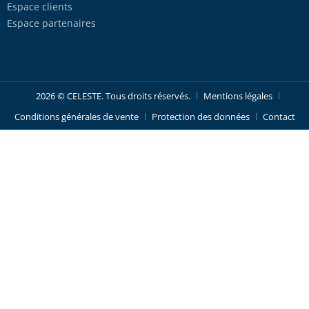
Espace clients
Espace partenaires
2026 © CELESTE. Tous droits réservés.
Mentions légales
Conditions générales de vente
Protection des données
Contact