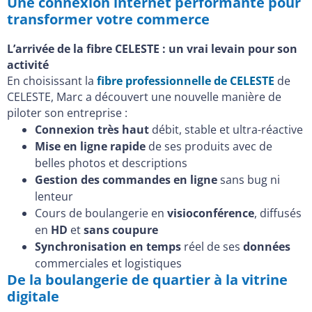
Une connexion internet performante pour
transformer votre commerce
L’arrivée de la fibre CELESTE : un vrai levain pour son
activité
En choisissant la
fibre professionnelle de CELESTE
de
CELESTE, Marc a découvert une nouvelle manière de
piloter son entreprise :
Connexion très haut
débit, stable et ultra-réactive
Mise en ligne rapide
de ses produits avec de
belles photos et descriptions
Gestion des commandes en ligne
sans bug ni
lenteur
Cours de boulangerie en
visioconférence
, diffusés
en
HD
et
sans coupure
Synchronisation en temps
réel de ses
données
commerciales et logistiques
De la boulangerie de quartier à la vitrine
digitale