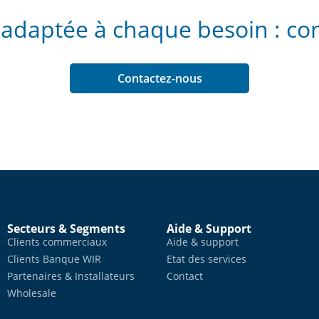
 adaptée à chaque besoin : con
Contactez-nous
Secteurs & Segments
Aide & Support
Clients commerciaux
Aide & support
Clients Banque WIR
Etat des services
Partenaires & Installateurs
Contact
Wholesale