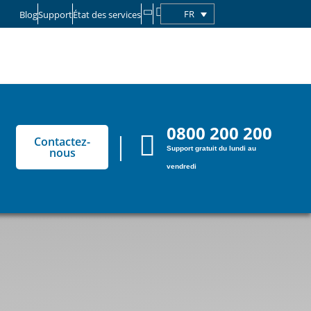
FR
Blog
Support
État des services
0800 200 200
Contactez-
Support gratuit du lundi au
nous
vendredi