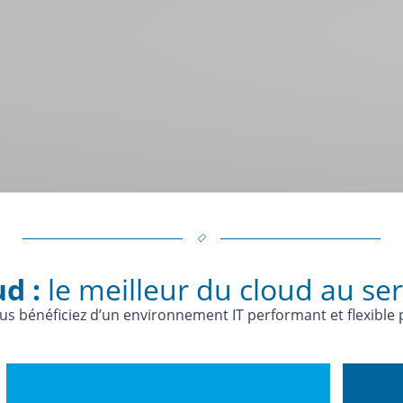
ud :
le meilleur du cloud au ser
s bénéficiez d’un environnement IT performant et flexible po