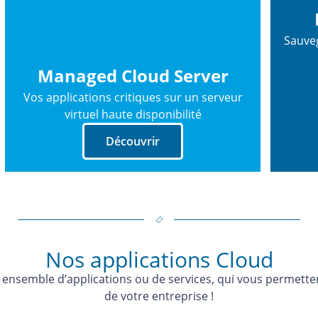
Sauve
Managed Cloud Server
Vos applications critiques sur un serveur
virtuel haute disponibilité
Découvrir
Nos applications Cloud
semble d’applications ou de services, qui vous permettent d
de votre entreprise !