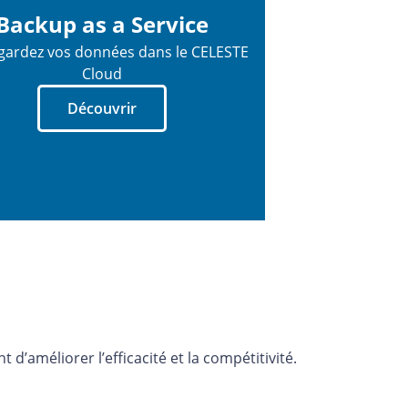
Backup as a Service
gardez vos données dans le CELESTE
Cloud
Découvrir
’améliorer l’efficacité et la compétitivité.